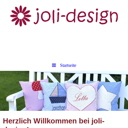
Startseite
Herzlich Willkommen bei jol
i-